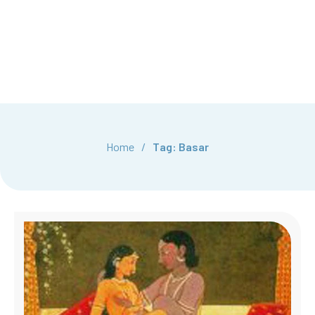
Home
/
Tag: Basar