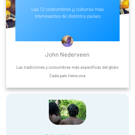
Las 12 costumbres y culturas más
interesantes de distintos países
John Nederveen
Las tradiciones y costumbres más específicas del globo
Cada país tiene una