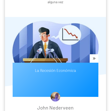
alguna vez
La Recesión Económica
John Nederveen