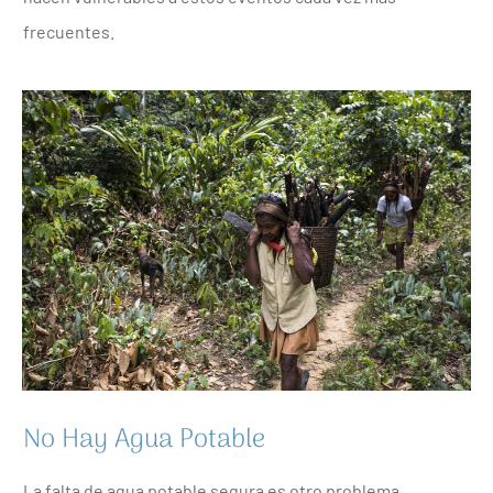
frecuentes.
No Hay Agua Potable
La falta de agua potable segura es otro problema