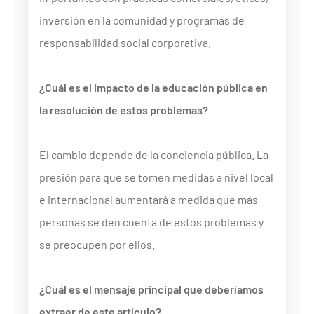
inversión en la comunidad y programas de
responsabilidad social corporativa.
¿Cuál es el impacto de la educación pública en
la resolución de estos problemas?
El cambio depende de la conciencia pública. La
presión para que se tomen medidas a nivel local
e internacional aumentará a medida que más
personas se den cuenta de estos problemas y
se preocupen por ellos.
¿Cuál es el mensaje principal que deberíamos
extraer de este artículo?