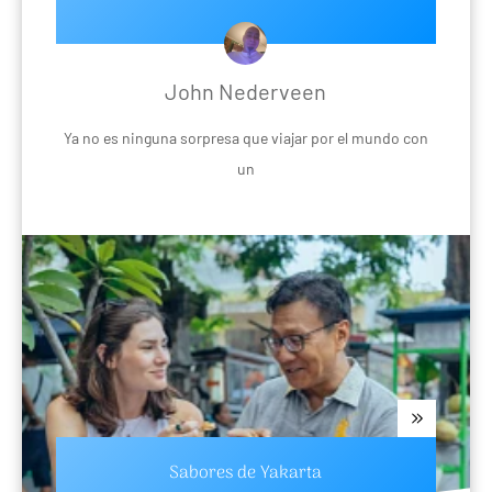
John Nederveen
Ya no es ninguna sorpresa que viajar por el mundo con
un
Sabores de Yakarta