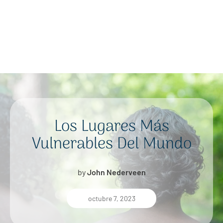
Los Lugares Más
Vulnerables Del Mundo
by
John Nederveen
octubre 7, 2023