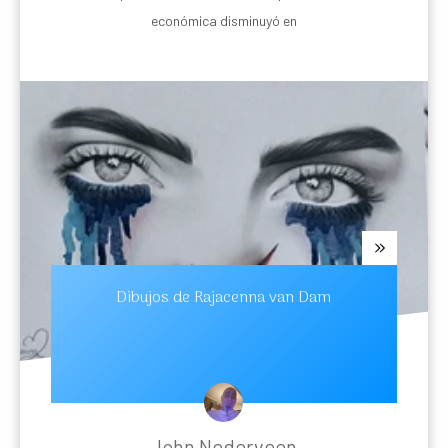
económica disminuyó en
Dibujos de Rajacenna van Dam
John Nederveen