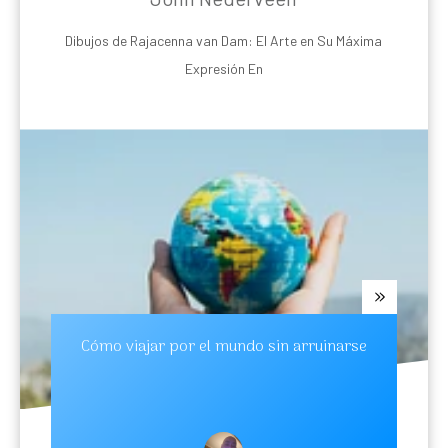
Dibujos de Rajacenna van Dam: El Arte en Su Máxima
Expresión En
Cómo viajar por el mundo sin arruinarse