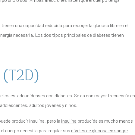
s tienen una capacidad reducida para recoger la glucosa libre en el
 energía necesaria. Los dos tipos principales de diabetes tienen
 (T2D)
 de los estadounidenses con diabetes. Se da con mayor frecuencia en
adolescentes, adultos jóvenes y niños.
uede producir insulina, pero la
insulina
producida es mucho menos
 el cuerpo necesita para regular sus
niveles de glucosa en sangre
.