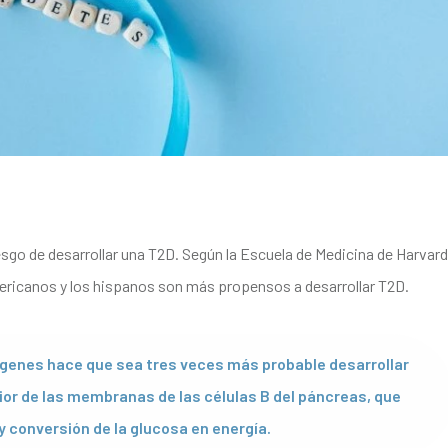
sgo de desarrollar una T2D. Según la Escuela de Medicina de Harvard
ericanos y los hispanos son más propensos a desarrollar T2D.
s genes hace que sea tres veces más probable desarrollar
terior de las membranas de las células B del páncreas, que
 conversión de la glucosa en energía.