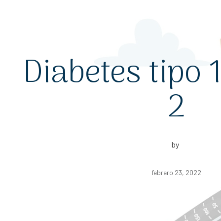
Diabetes tipo 1
2
by
febrero 23, 2022