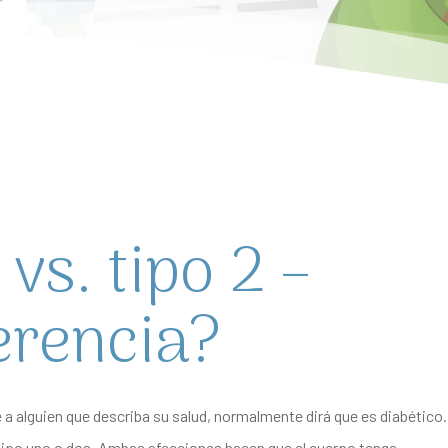
 vs. tipo 2 –
ferencia?
ide a alguien que describa su salud, normalmente dirá que es diabético.
tipo uno o dos. Ambas afecciones hacen que el cuerpo tenga