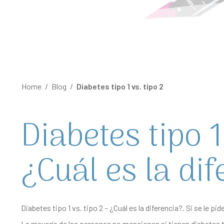
Home
/
Blog
/
Diabetes tipo 1 vs. tipo 2
Diabetes tipo 1
¿Cuál es la di
Diabetes tipo 1 vs. tipo 2 – ¿Cuál es la diferencia?. Si se le p
La mayoría de las personas no mencionan si tienen diabetes 