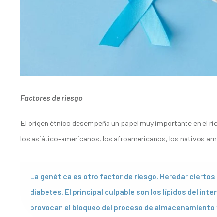
Factores de riesgo
El origen étnico desempeña un papel muy importante en el rie
los asiático-americanos, los afroamericanos, los nativos am
La genética es otro factor de riesgo. Heredar cierto
diabetes. El principal culpable son los lípidos del in
provocan el bloqueo del proceso de almacenamiento y