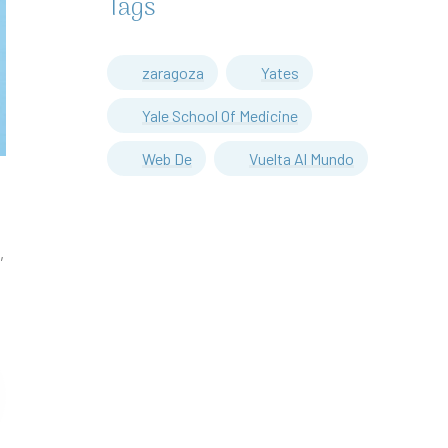
Tags
zaragoza
Yates
Yale School Of Medicine
Web De
Vuelta Al Mundo
,