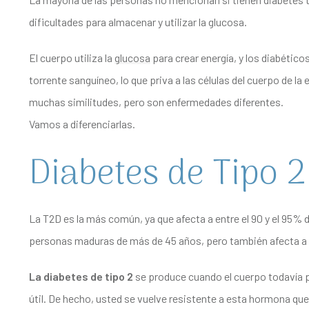
dificultades para almacenar y utilizar la glucosa.
El cuerpo utiliza la
glucosa
para crear energía, y los diabético
torrente sanguíneo, lo que priva a las células del cuerpo de la
muchas similitudes, pero son enfermedades diferentes.
Vamos a diferenciarlas.
Diabetes de Tipo 2
La T2D es la más común, ya que afecta a entre el 90 y el 95%
personas maduras de más de 45 años, pero también afecta a 
La diabetes de tipo 2
se produce cuando el cuerpo todavía p
útil. De hecho, usted se vuelve resistente a esta hormona que