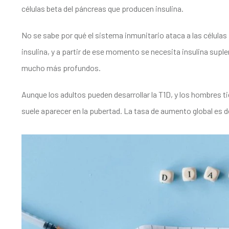
células beta del páncreas que producen insulina.
No se sabe por qué el sistema inmunitario ataca a las células
insulina, y a partir de ese momento se necesita insulina su
mucho más profundos.
Aunque los adultos pueden desarrollar la T1D, y los hombres t
suele aparecer en la pubertad. La tasa de aumento global es de