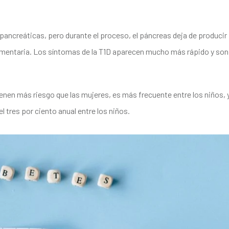
 pancreáticas, pero durante el proceso, el páncreas deja de producir
plementaria. Los síntomas de la T1D aparecen mucho más rápido y son
ienen más riesgo que las mujeres, es más frecuente entre los niños, 
l tres por ciento anual entre los niños.