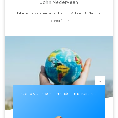
John Nederveen
Dibujos de Rajacenna van Dam: El Arte en Su Máxima
Expresión En
Cómo viajar por el mundo sin arruinarse