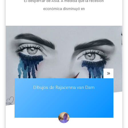
El despertar de Asia. A medida que la recesión
económica disminuyó en
Dibujos de Rajacenna van Dam