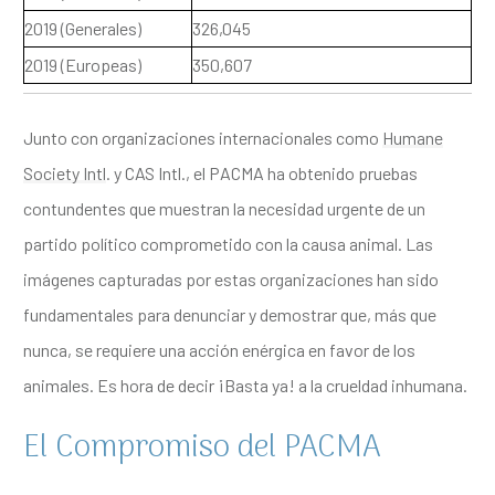
2019 (Generales)
326,045
2019 (Europeas)
350,607
Junto con organizaciones internacionales como
Humane
Society Intl
. y CAS Intl., el PACMA ha obtenido pruebas
contundentes que muestran la necesidad urgente de un
partido político comprometido con la causa animal. Las
imágenes capturadas por estas organizaciones han sido
fundamentales para denunciar y demostrar que, más que
nunca, se requiere una acción enérgica en favor de los
animales. Es hora de decir ¡Basta ya! a la crueldad inhumana.
El Compromiso del PACMA