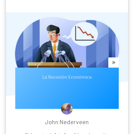
La Recesión Económica
John Nederveen