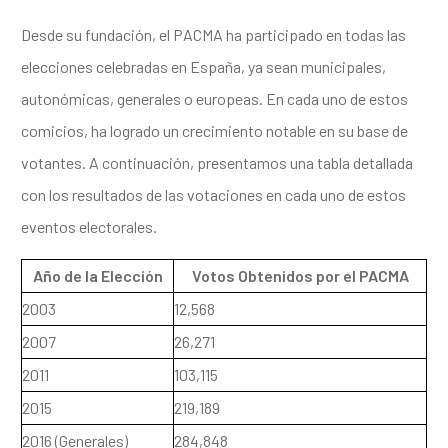
Desde su fundación, el PACMA ha participado en todas las
elecciones celebradas en España, ya sean municipales,
autonómicas, generales o europeas. En cada uno de estos
comicios, ha logrado un crecimiento notable en su base de
votantes. A continuación, presentamos una tabla detallada
con los resultados de las votaciones en cada uno de estos
eventos electorales.
Año de la Elección
Votos Obtenidos por el PACMA
2003
12,568
2007
26,271
2011
103,115
2015
219,189
2016 (Generales)
284,848